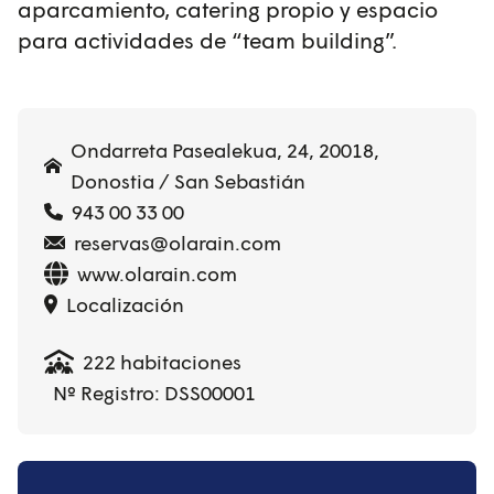
aparcamiento, catering propio y espacio
para actividades de “team building”.
Ondarreta Pasealekua, 24, 20018,
Donostia / San Sebastián
943 00 33 00
reservas@olarain.com
www.olarain.com
Localización
222 habitaciones
Nº Registro: DSS00001