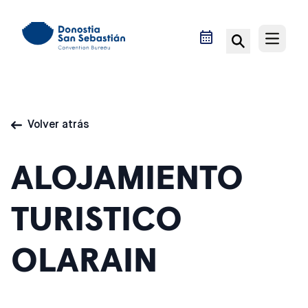
Saltar
al
contenido
Open m
Volver atrás
ALOJAMIENTO
TURISTICO
OLARAIN