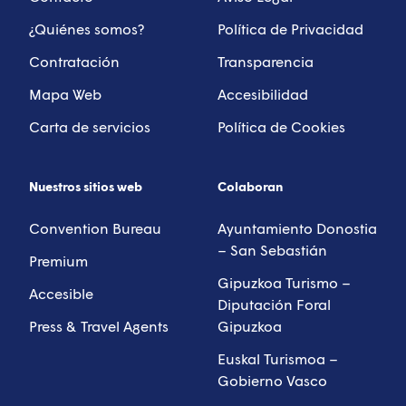
¿Quiénes somos?
Política de Privacidad
Contratación
Transparencia
Mapa Web
Accesibilidad
Carta de servicios
Política de Cookies
Nuestros sitios web
Colaboran
Convention Bureau
Ayuntamiento Donostia
– San Sebastián
Premium
Gipuzkoa Turismo –
Accesible
Diputación Foral
Press & Travel Agents
Gipuzkoa
Euskal Turismoa –
Gobierno Vasco