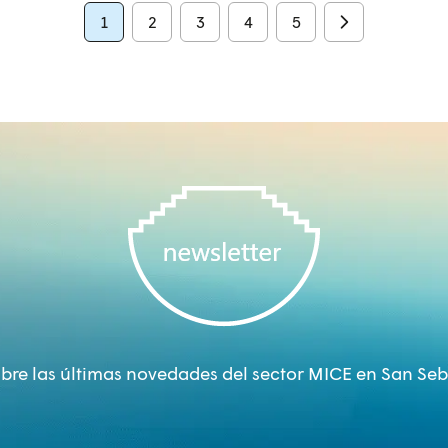
1
2
3
4
5
bre las últimas novedades del sector MICE en San Seb