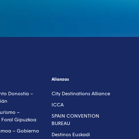
isor
Alianzas
to Donostia –
City Destinations Alliance
ián
ICCA
urismo –
SPAIN CONVENTION
 Foral Gipuzkoa
BUREAU
ismoa – Gobierno
Destinos Euskadi