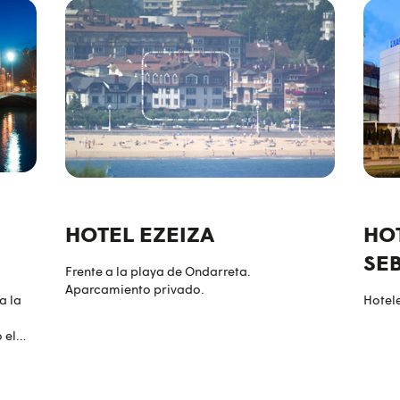
HOTEL EZEIZA
HO
SE
Frente a la playa de Ondarreta.
Aparcamiento privado.
a la
Hotele
 el
 de la