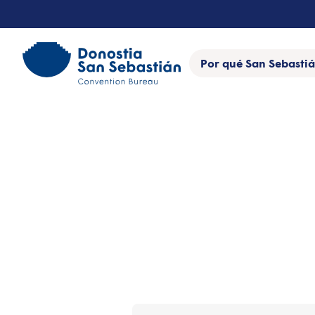
Saltar
al
contenido
Por qué San Sebasti