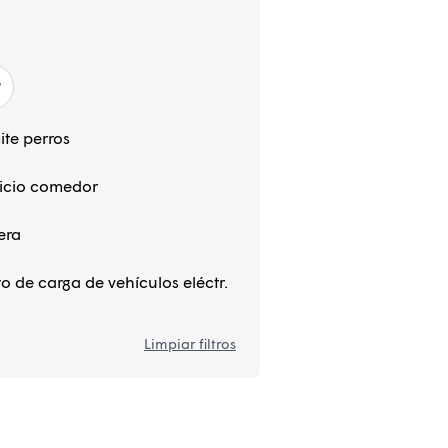
te perros
icio comedor
era
o de carga de vehículos eléctr.
Limpiar filtros