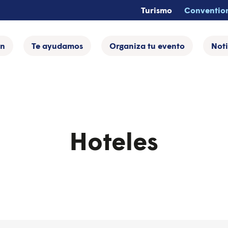
Turismo
Conventio
án
Te ayudamos
Organiza tu evento
Noti
Hoteles