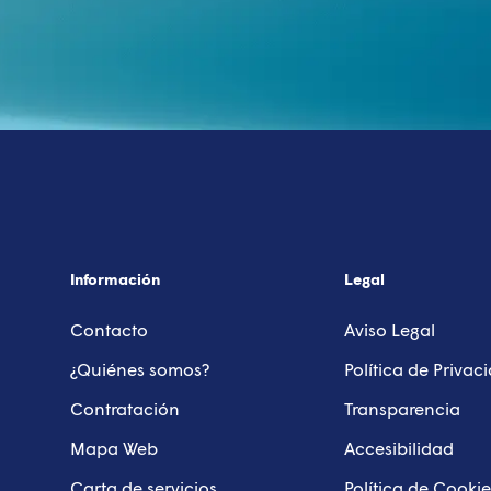
Información
Legal
Contacto
Aviso Legal
¿Quiénes somos?
Política de Privac
Contratación
Transparencia
Mapa Web
Accesibilidad
Carta de servicios
Política de Cookie