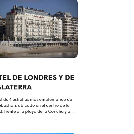
TEL DE LONDRES Y DE
GLATERRA
el de 4 estrellas más emblemático de
bastián, ubicado en el centro de la
, frente a la playa de la Concha y a
s metros de la Parte Vieja donostiarra.