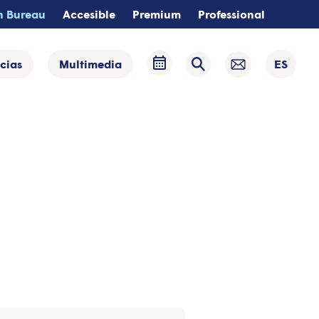
n Bureau
Accesible
Premium
Professional
cias
Multimedia
ES
Selecci