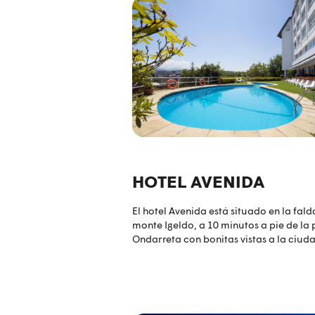
HOTEL AVENIDA
El hotel Avenida está situado en la fald
monte Igeldo, a 10 minutos a pie de la 
Ondarreta con bonitas vistas a la ciuda
habitaciones son amplias, modernas y
cuentan con Wi-Fi gratis, smart TV, min
caja fuerte.