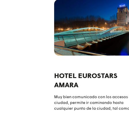
HOTEL EUROSTARS
AMARA
Muy bien comunicado con los accesos 
ciudad, permite ir caminando hasta
cualquier punto de la ciudad, tal como
Palacio de Congresos del Kursaal, a la
ciudad deportiva de Anoeta, a la Playa
Concha, así como al casco antiguo.