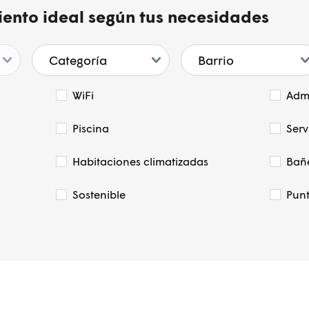
iento ideal según tus necesidades
WiFi
Admi
Piscina
Serv
Habitaciones climatizadas
Bañ
Sostenible
Punt