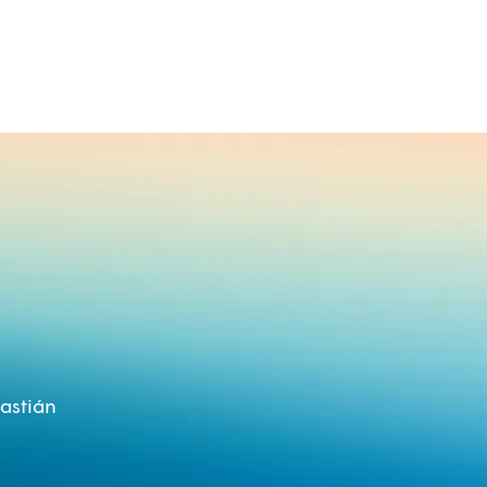
astián